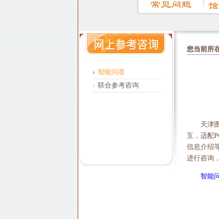
您当前所
智能问答
联合参考咨询
天津
互，适配
信息介绍等
进行咨询，也
智能问