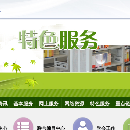
资讯
基本服务
网上服务
网络资源
特色服务
重点
中心
联合编目中心
学会工作