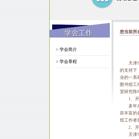
您当前所
> 学会简介
> 学会章程
天津
的支持下
业的一系
图书馆工
宽研究阵
1、
多年
容丰富的
馆工作者
2、
天津