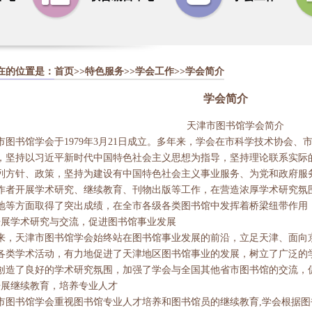
在的位置是：
首页
>>
特色服务
>>
学会工作
>>学会简介
学会简介
天津市图书馆学会简介
市图书馆学会于1979年3月21日成立。多年来，学会在市科学技术协会
，坚持以习近平新时代中国特色社会主义思想为指导，坚持理论联系实际
列方针、政策，坚持为建设有中国特色社会主义事业服务、为党和政府服
作者开展学术研究、继续教育、刊物出版等工作，在营造浓厚学术研究氛
地等方面取得了突出成绩，在全市各级各类图书馆中发挥着桥梁纽带作用
开展学术研究与交流，促进图书馆事业发展
来，天津市图书馆学会始终站在图书馆事业发展的前沿，立足天津、面向
各类学术活动，有力地促进了天津地区图书馆事业的发展，树立了广泛的
创造了良好的学术研究氛围，加强了学会与全国其他省市图书馆的交流，
开展继续教育，培养专业人才
市图书馆学会重视图书馆专业人才培养和图书馆员的继续教育,学会根据