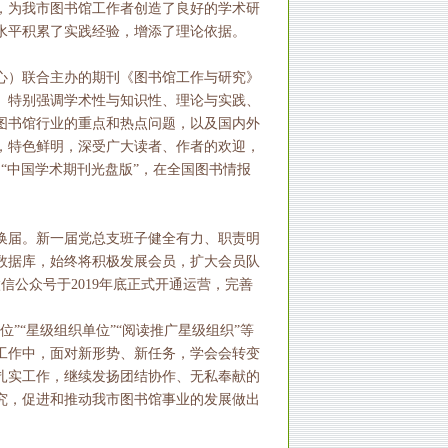
，为我市图书馆工作者创造了良好的学术研
水平积累了实践经验，增添了理论依据。
心）联合主办的期刊《图书馆工作与研究》
外。特别强调学术性与知识性、理论与实践、
图书馆行业的重点和热点问题，以及国内外
，特色鲜明，深受广大读者、作者的欢迎，
网“中国学术期刊光盘版”，在全国图书情报
会换届。新一届党总支班子健全有力、职责明
数据库，始终将积极发展会员，扩大会员队
微信公众号于2019年底正式开通运营，完善
”“星级组织单位”“阅读推广星级组织”等
工作中，面对新形势、新任务，学会会转变
扎实工作，继续发扬团结协作、无私奉献的
究，促进和推动我市图书馆事业的发展做出