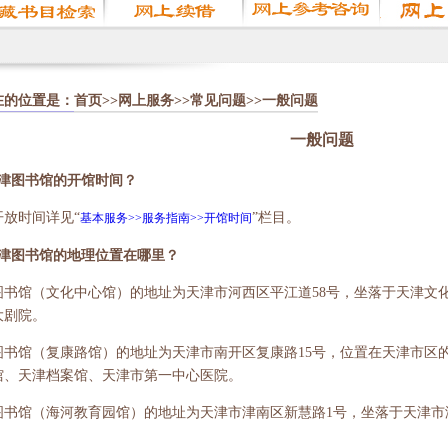
在的位置是：
首页
>>
网上服务
>>
常见问题
>>一般问题
一般问题
天津图书馆的开馆时间？
开放时间详见“
”栏目。
基本服务>>服务指南>>开馆时间
天津图书馆的地理位置在哪里？
图书馆（文化中心馆）的地址为天津市河西区平江道58号，坐落于天津文
大剧院。
图书馆（复康路馆）的地址为天津市南开区复康路15号，位置在天津市区
馆、天津档案馆、天津市第一中心医院。
图书馆（海河教育园馆）的地址为天津市津南区新慧路1号，坐落于天津市