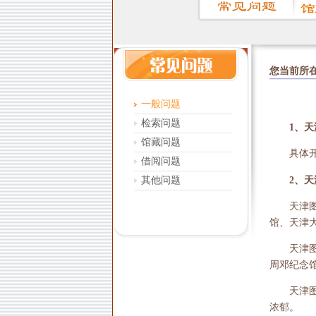
您当前所
一般问题
检索问题
1、
馆藏问题
具体
借阅问题
其他问题
2、
天津
馆、天津
天津
周邓纪念
天津
浓郁。