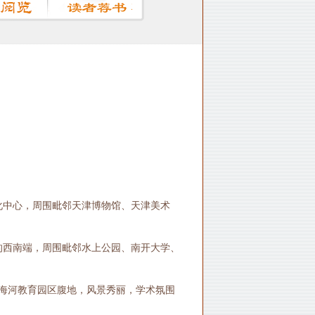
化中心，周围毗邻天津博物馆、天津美术
的西南端，周围毗邻水上公园、南开大学、
海河教育园区腹地，风景秀丽，学术氛围