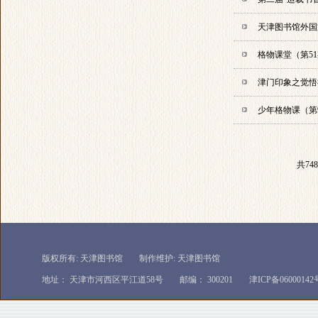
天津图书馆外国文学撷
格物课堂（第51
津门印象之觉悟
少年格物课（第
共74
版权所有: 天津图书馆
制作维护: 天津图书馆
地址： 天津市河西区平江道58号
邮编： 300201
津ICP备06000142