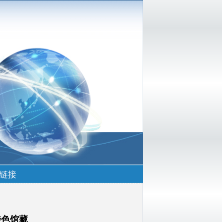
链接
特色馆藏