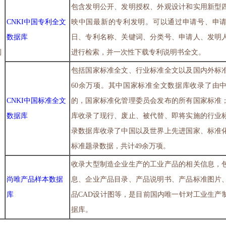
包含发明公开、发明授权、外观设计和实用新型
CNKI中国专利全文
映中国最新的专利发明。可以通过申请号、申
数据库
日、专利名称、关键词、分类号、申请人、发明
利
进行检索，并一次性下载专利说明书全文。
包括国家标准全文、行业标准全文以及国内外标
60余万项。其中国家标准全文数据库收录了由
CNKI中国标准全文
的，国家标准化管理委员会发布的所有国家标准
数据库
库收录了现行、废止、被代替、即将实施的行业
录数据库收录了中国以及世界上先进国家、标准
标准题录数据，共计49余万项。
收录大型制造企业生产的工业产品的相关信息，
尚唯产品样本数据
息、企业产品目录、产品说明书、产品标准图片
库
品CAD设计图等，是目前国内唯一针对工业生产
据库。