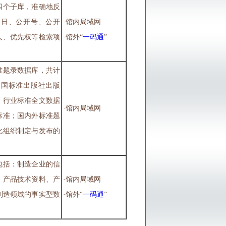
四个子库，准确地反
请日、公开号、公开
·馆内局域网
人、优先权等检索项
·馆外“
一码通
”
准题录数据库，共计
中国标准出版社出版
；行业标准全文数据
·馆内局域网
标准；国内外标准题
化组织制定与发布的
包括：制造企业的信
、产品技术资料、产
·馆内局域网
制造领域的事实型数
·馆外“
一码通
”