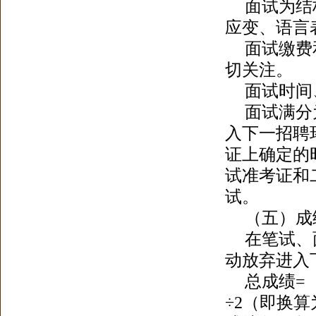
面试为结
应变、语言
面试缴费
切关注。
面试时间
面试满分为
入下一招聘
证上确定的
试准考证和
试
。
（五）成
在笔试、
动放弃进入
总成绩=
÷2（即换算为