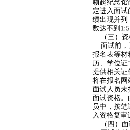
颖超纪念馆
定进入面试
绩出现并列
数达不到1
（三）资
面试前
，
报名表等材
历、学位证
提供相关证
将在报名网
面试人员未
面试资格
。
员中
，
按笔
入资格复审
（四）面