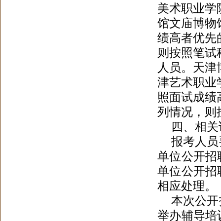
美术职业学
馆文庙博物
绩高者优先
则按照笔试
人员
。
天津
津艺术职业
照面试成绩
列情况
，
则
四、相关
报考人员
单位公开招
单位公开招
相应处理。
本次公开
举办辅导培