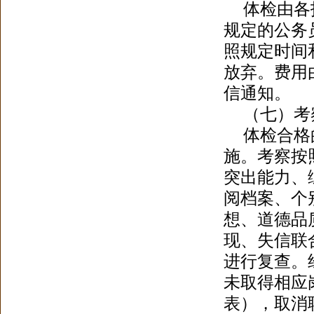
体检由各
规定的公务
照规定时间
放弃
。
费用
信通知。
（七）考
体检合格
施
。
考察按
突出能力、
阅档案、个
想、道德品
现、失信联
进行复查
。
未取得相应
表），取消