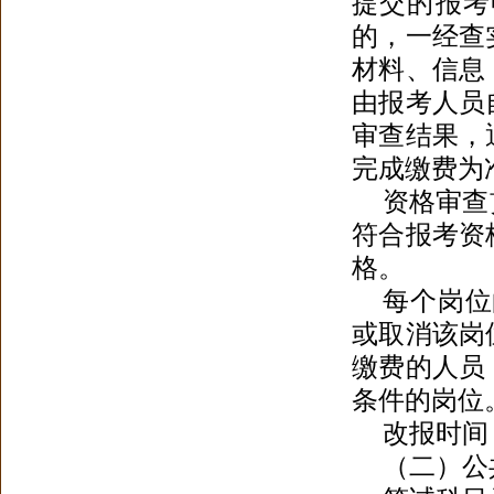
提交的报考
的
，
一经查
材料、信息
由报考人员
审查结果，
完成缴费为
资格审查
符合报考资
格
。
每个岗位
或取消该岗
缴费的人员
条件的岗位
改报时间：2
（二）公