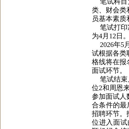
笔试科目
类、财会类
员基本素质
笔试打印准
为4月12
2026
试根据各类
格线将在报
面试环节。
笔试结束
位2和周恩
参加面试人
合条件的最
招聘环节
。
位进入面试