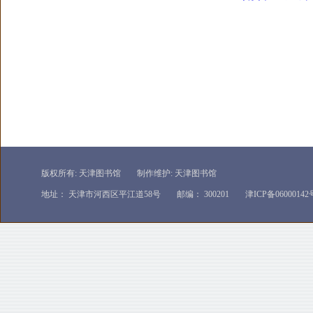
版权所有: 天津图书馆
制作维护: 天津图书馆
地址： 天津市河西区平江道58号
邮编： 300201
津ICP备06000142