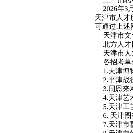
2026
天津市人才
可通过上述
天津市文化和
北方人才网：h
天津市人才服务
各招考单
1.天津博物馆
2.平津战役纪
3.周恩来邓颖
4.天津艺术职
5.天津工艺
6. 天津图书馆
7.天津市群众