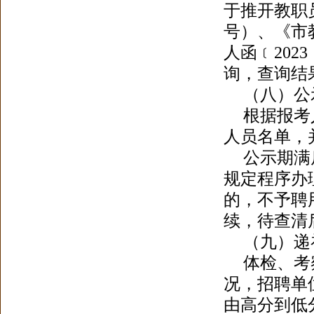
于推开教职
号）、《市
人函﹝202
询，查询结
（八）公
根据报考
人员名单，
公示期满
规定程序办
的，不予聘
续
，
待查清
（九）递
体检、考
况
，
招聘单
由高分到低