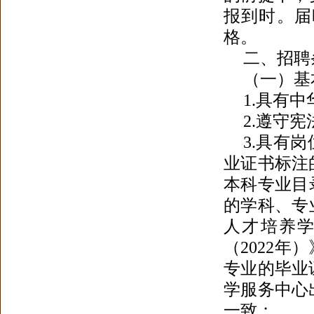
报到时。届
格
。
二、招聘
（一）基
1.具有
2.遵守
3.具有
业证书标注
本科专业目
的学科、专业
人才培养学
（2022
专业的毕业
学服务中心
一致；