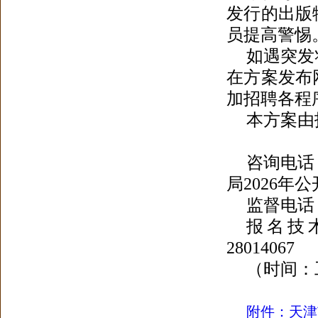
发行的出版
员提高警惕
如遇突发
在方案发布
加招聘各程
本方案由
咨询电话
局2026
监督电话：0
报名技术咨询
28014067
（时间：工
附件：天津