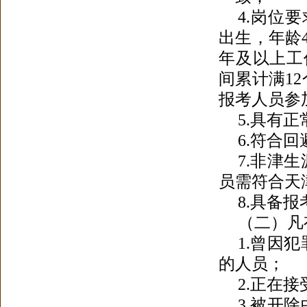
4.岗位
出生，年龄
年及以上工
间累计满1
报考人员参
5.具有
6.符合
7.非津
员需符合天
8.具备
（二）凡
1.曾因
的人员
；
2.正在
3.被开