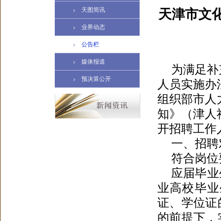
天图简讯
天津市文化
业界动态
公告栏
媒体报道
为满足补
预决算公开
人员实施办
组织部市人
知》（津人
开招聘工作
一、招聘
符合岗位
应届毕业
业高校毕业
证、学位证的
的前提下，