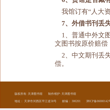
我馆订有“人大
7、外借书刊丢
1、普通中外文
文图书按原价赔偿
2、中文期刊丢
偿。
版权所有: 天津图书馆
制作维护: 天津图书馆
地址： 天津市河西区平江道58号
邮编： 300201
津ICP备06000142