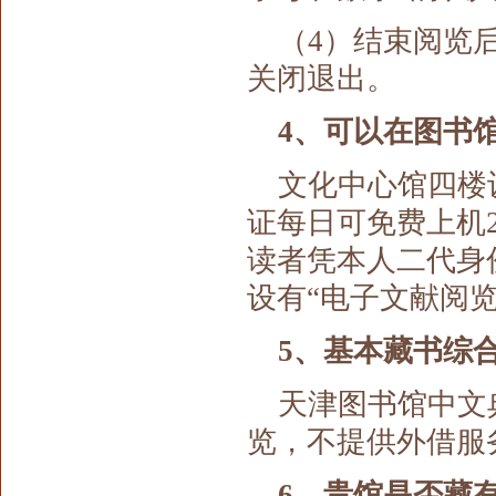
（4）结束阅览
关闭退出
。
4、可以在图书
文化中心馆四楼
证每日可免费上机
读者凭本人二代身
设有“电子文献阅览
5、基本藏书综
天津图书馆中文
览
，
不提供外借服
6、贵馆是否藏