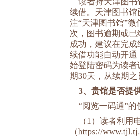
读者持天津图书
续借
。
天津图书馆
注“天津图书馆”
次，图书逾期或已
成功，建议在完成
续借功能自动开通
始登陆密码为读者
期30天
，
从续期之
3、贵馆是否提
“阅览一码通”
（1）读者利用
（https://www.tjl.t